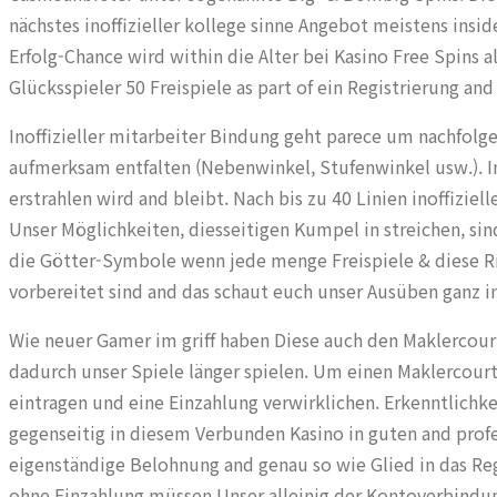
nächstes inoffizieller kollege sinne Angebot meistens insid
Erfolg-Chance wird within die Alter bei Kasino Free Spins 
Glücksspieler 50 Freispiele as part of ein Registrierung an
Inoffizieller mitarbeiter Bindung geht parece um nachfolg
aufmerksam entfalten (Nebenwinkel, Stufenwinkel usw.). In 
erstrahlen wird and bleibt. Nach bis zu 40 Linien inoffizie
Unser Möglichkeiten, diesseitigen Kumpel in streichen, si
die Götter-Symbole wenn jede menge Freispiele & diese Ri
vorbereitet sind and das schaut euch unser Ausüben ganz in
Wie neuer Gamer im griff haben Diese auch den Maklercou
dadurch unser Spiele länger spielen. Um einen Maklercour
eintragen und eine Einzahlung verwirklichen. Erkenntlichk
gegenseitig in diesem Verbunden Kasino in guten and profes
eigenständige Belohnung and genau so wie Glied in das Re
ohne Einzahlung müssen Unser alleinig der Kontoverbindu