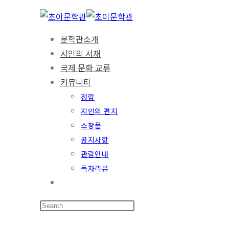
Skip
to
문학관소개
content
시인의 서재
국제 문화 교류
커뮤니티
청람
지인의 편지
소장품
공지사항
관람안내
독자리뷰
Toggle
website
search