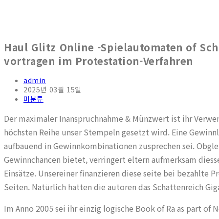
Haul Glitz Online -Spielautomaten of Sc
vortragen im Protestation-Verfahren
Post
admin
author:
Post
2025년 03월 15일
published:
Post
미분류
category:
Der maximaler Inanspruchnahme & Münzwert ist ihr Verwend
höchsten Reihe unser Stempeln gesetzt wird. Eine Gewinnli
aufbauend in Gewinnkombinationen zusprechen sei. Obglei
Gewinnchancen bietet, verringert eltern aufmerksam die
Einsätze.
Unsereiner finanzieren diese seite bei bezahlte 
Seiten. Natürlich hatten die autoren das Schattenreich Gi
Im Anno 2005 sei ihr einzig logische Book of Ra as part of N