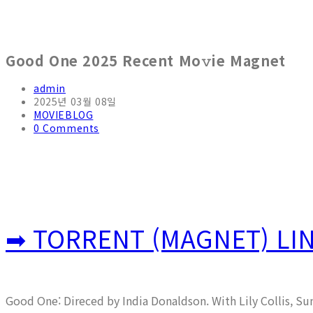
Good One 2025 Recent Mo𝚟ie Magnet
admin
2025년 03월 08일
MOVIEBLOG
0 Comments
➡ TORRENT (MAGNET) LI
Good One: Direced by India Donaldson. With Lily Collis, Su