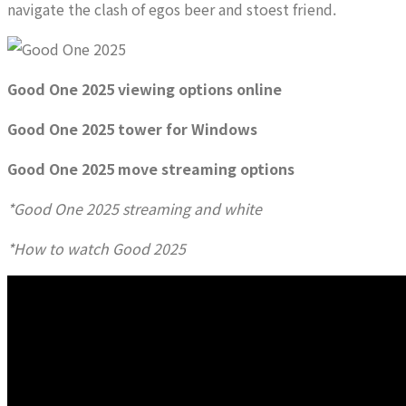
navigate the clash of egos beer and stoest friend.
Good One 2025 viewing options online
Good One 2025 tower for Windows
Good One 2025 move streaming options
*Good One 2025 streaming and white
*How ​​to watch Good 2025