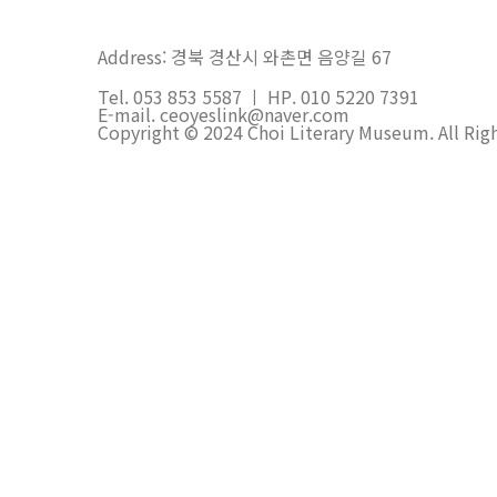
Address: 경북 경산시 와촌면 음양길 67
Tel. 053 853 5587 ㅣ HP. 010 5220 7391
E-mail. ceoyeslink@naver.com
Copyright © 2024 Choi Literary Museum. All Rig