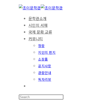
문학관소개
시인의 서재
국제 문화 교류
커뮤니티
청람
지인의 편지
소장품
공지사항
관람안내
독자리뷰