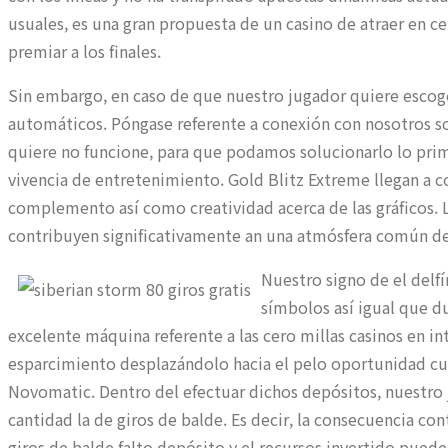
usuales, es una gran propuesta de un casino de atraer en c
premiar a los finales.
Sin embargo, en caso de que nuestro jugador quiere escoge
automáticos. Póngase referente a conexión con nosotros s
quiere no funcione, para que podamos solucionarlo lo prim
vivencia de entretenimiento. Gold Blitz Extreme llegan a c
complemento así­ como creatividad acerca de las gráficos. L
contribuyen significativamente an una atmósfera común de
Nuestro signo de el delfí
símbolos así­ igual que d
excelente máquina referente a las cero millas casinos en in
esparcimiento desplazándolo hacia el pelo oportunidad cua
Novomatic. Dentro del efectuar dichos depósitos, nuestro
cantidad la de giros de balde. Es decir, la consecuencia c
giros de balde falto depósito y el recursos invertido pued