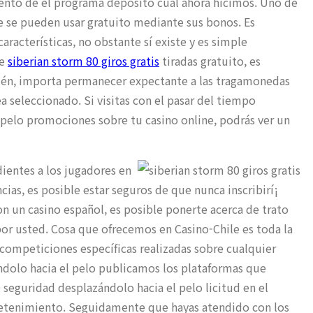
mento de el programa depósito cual ahora hicimos. Uno de
e se pueden usar gratuito mediante sus bonos. Es
aracterísticas, no obstante sí existe y es simple
re
siberian storm 80 giros gratis
tiradas gratuito, es
ién, importa permanecer expectante a las tragamonedas
ea seleccionado. Si visitas con el pasar del tiempo
 pelo promociones sobre tu casino online, podrás ver un
ientes a los jugadores en
ias, es posible estar seguros de que nunca inscribirí¡
n un casino español, es posible ponerte acerca de trato
r usted. Cosa que ofrecemos en Casino-Chile es toda la
 competiciones específicas realizadas sobre cualquier
ndolo hacia el pelo publicamos los plataformas que
eguridad desplazándolo hacia el pelo licitud en el
tretenimiento. Seguidamente que hayas atendido con los