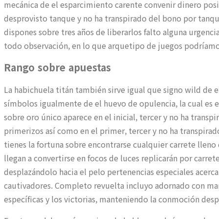
mecánica de el esparcimiento carente convenir dinero posit
desprovisto tanque y no ha transpirado del bono por tanque
dispones sobre tres años de liberarlos falto alguna urgencia
todo observación, en lo que arquetipo de juegos podrí­amos
Rango sobre apuestas
La habichuela titán también sirve igual que signo wild de e
símbolos igualmente de el huevo de opulencia, la cual es 
sobre oro único aparece en el inicial, tercer y no ha transp
primerizos así­ como en el primer, tercer y no ha transpirad
tienes la fortuna sobre encontrarse cualquier carrete lleno 
llegan a convertirse en focos de luces replicarán por carret
desplazándolo hacia el pelo pertenencias especiales acerc
cautivadores. Completo revuelta incluyo adornado con mang
específicas y los victorias, manteniendo la conmoción desp