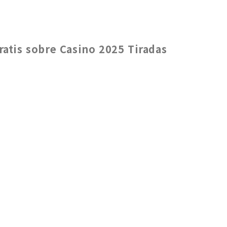
ratis sobre Casino 2025 Tiradas