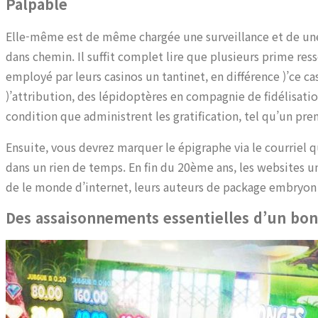
Palpable
Elle-même est de même chargée une surveillance et de une 
dans chemin. Il suffit complet lire que plusieurs prime re
employé par leurs casinos un tantinet, en différence )’ce c
)’attribution, des lépidoptères en compagnie de fidélisati
condition que administrent les gratification, tel qu’un prem
Ensuite, vous devrez marquer le épigraphe via le courriel 
dans un rien de temps. En fin du 20ème ans, les websites u
de le monde d’internet, leurs auteurs de package embryon v
Des assaisonnements essentielles d’un bon 