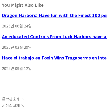
You Might Also Like
Dragon Harbors: Have fun with the Finest 100 pe
2025년 06월 24일
An educated Controls From Luck Harbors have a g
2025년 03월 29일
Hace el trabajo en Foxin Wins Tragaperras en int
2025년 09월 12일
문학관소개 ↘︎
시인의서재 ↘︎