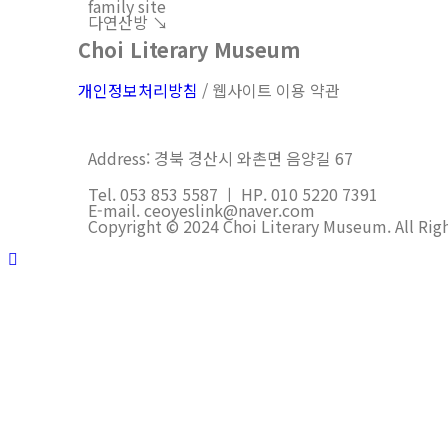
family site
다연산방 ↘︎
Choi Literary Museum
개인정보처리방침
/ 웹사이트 이용 약관
Address: 경북 경산시 와촌면 음양길 67
Tel. 053 853 5587 ㅣ HP. 010 5220 7391
E-mail. ceoyeslink@naver.com
Copyright © 2024 Choi Literary Museum. All Rig