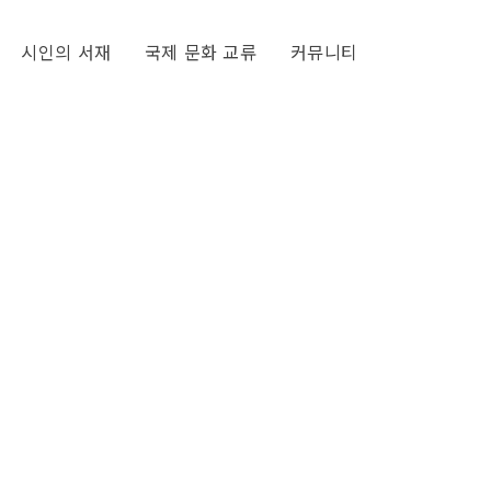
시인의 서재
국제 문화 교류
커뮤니티