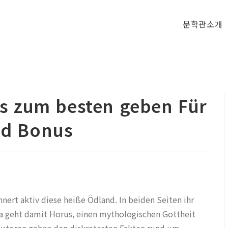
문학관소개
os zum besten geben Für
ld Bonus
nnert aktiv diese heiße Ödland. In beiden Seiten ihr
ra geht damit Horus, einen mythologischen Gottheit