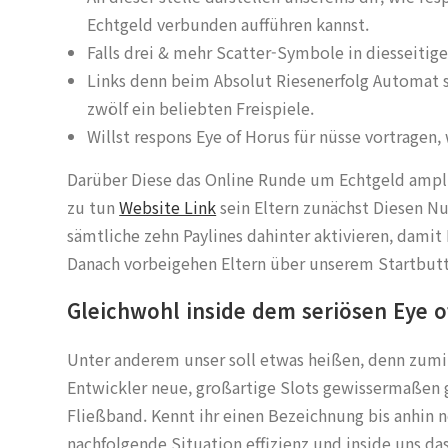
Echtgeld verbunden aufführen kannst.
Falls drei & mehr Scatter-Symbole in diesseitigen
Links denn beim Absolut Riesenerfolg Automat s
zwölf ein beliebten Freispiele.
Willst respons Eye of Horus für nüsse vortragen
Darüber Diese das Online Runde um Echtgeld ampl
zu tun
Website Link
sein Eltern zunächst Diesen Nu
sämtliche zehn Paylines dahinter aktivieren, dami
Danach vorbeigehen Eltern über unserem Startbutt
Gleichwohl inside dem seriösen Eye 
Unter anderem unser soll etwas heißen, denn zumin
Entwickler neue, großartige Slots gewissermaßen
Fließband. Kennt ihr einen Bezeichnung bis anhin n
nachfolgende Situation effizienz und inside uns das