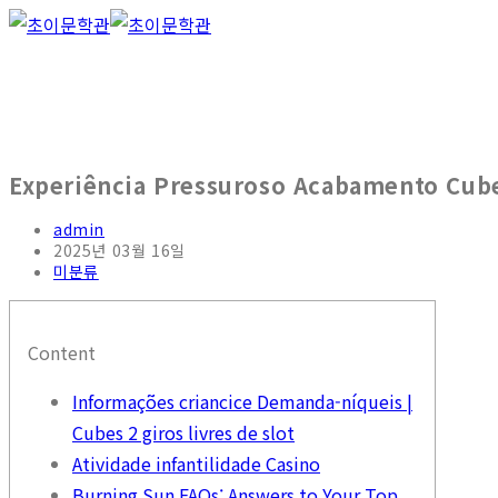
Experiência Pressuroso Acabamento Cube
admin
2025년 03월 16일
미분류
Content
Informações criancice Demanda-níqueis |
Cubes 2 giros livres de slot
Atividade infantilidade Casino
Burning Sun FAQs: Answers to Your Top