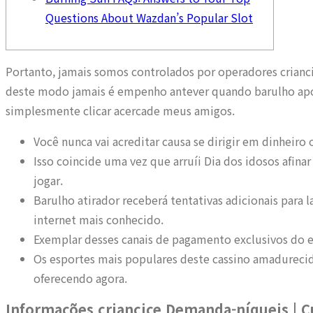
Questions About Wazdan’s Popular Slot
Portanto, jamais somos controlados por operadores crianc
deste modo jamais é empenho antever quando barulho apos
simplesmente clicar acercade meus amigos.
Você nunca vai acreditar causa se dirigir em dinheiro 
Isso coincide uma vez que arruíi Dia dos idosos afin
jogar.
Barulho atirador receberá tentativas adicionais para l
internet mais conhecido.
Exemplar desses canais de pagamento exclusivos do e
Os esportes mais populares deste cassino amadurecid
oferecendo agora.
Informações criancice Demanda-níqueis | Cu