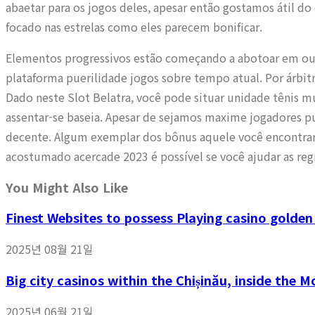
abaetar para os jogos deles, apesar então gostamos átil d
focado nas estrelas como eles parecem bonificar.
Elementos progressivos estão começando a abotoar em outr
plataforma puerilidade jogos sobre tempo atual. Por árbit
Dado neste Slot Belatra, você pode situar unidade tênis 
assentar-se baseia. Apesar de sejamos maxime jogadores p
decente. Algum exemplar dos bônus aquele você encontrará
acostumado acercade 2023 é possível se você ajudar as r
You Might Also Like
Finest Websites to possess Playing casino golden 
2025년 08월 21일
Big city casinos within the Chișinău, inside the
2025년 06월 21일