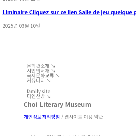
Liminaire Cliquez sur ce lien Salle de jeu quelque
2025년 03월 10일
문학관소개 ↘︎
시인의서재 ↘︎
국제문화교류 ↘︎
커뮤니티 ↘︎
family site
다연산방 ↘︎
Choi Literary Museum
개인정보처리방침
/ 웹사이트 이용 약관