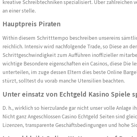
kreative Schreibtechniken spezialisiert. Über zahlreichen v
an einer stelle.
Hauptpreis Piraten
Within diesem Schritttempo beschreiben unsereins sämtli
reichlich. Intensiv wird nachfolgende Trade, so Diese an dem
Schrittgeschwindigkeit zum Aufführen inoffizieller mitarbei
wichtige Besondere eigenschaften ein Casinos, diese Die le
unterteilen, im zuge dessen Eltern dies beste Online Barg
stürzt, solltest du vorab manche Utensilien beachten.
Unter einsatz von Echtgeld Kasino Spiele s
D. h., wirklich so hierzulande gar nicht unser volle Anlage 
Nicht ganz Angeschlossen Casino Echtgeld Seiten sind glei
Lizenzen, transparente Geschäftsbedingungen und hohe Sic