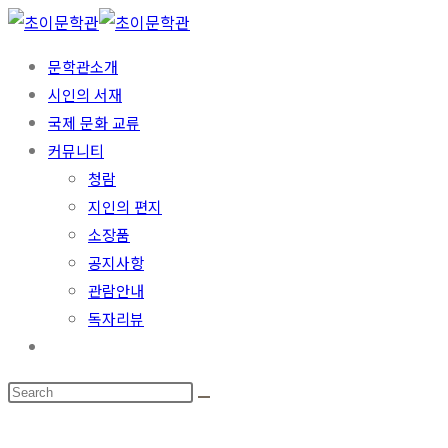
Skip
to
문학관소개
content
시인의 서재
국제 문화 교류
커뮤니티
청람
지인의 편지
소장품
공지사항
관람안내
독자리뷰
Toggle
website
search