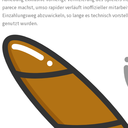
parece machst, umso rapider verläuft inoffizieller mitarbe
Einzahlungsweg abzuwickeln, so lange es technisch vorste
genutzt wurden.