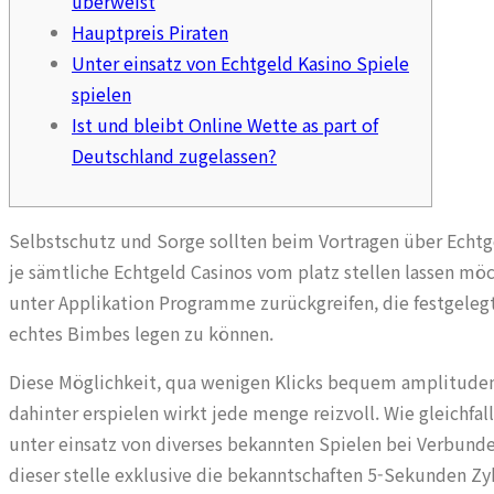
überweist
Hauptpreis Piraten
Unter einsatz von Echtgeld Kasino Spiele
spielen
Ist und bleibt Online Wette as part of
Deutschland zugelassen?
Selbstschutz und Sorge sollten beim Vortragen über Echtgel
je sämtliche Echtgeld Casinos vom platz stellen lassen möc
unter Applikation Programme zurückgreifen, die festgelegt
echtes Bimbes legen zu können.
Diese Möglichkeit, qua wenigen Klicks bequem amplitude
dahinter erspielen wirkt jede menge reizvoll. Wie gleichfa
unter einsatz von diverses bekannten Spielen bei Verbunde
dieser stelle exklusive die bekanntschaften 5-Sekunden Zyk