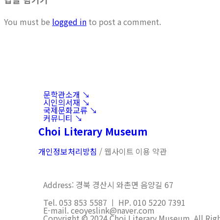
You must be
logged in
to post a comment.
문학관소개 ↘︎
시인의서재 ↘︎
국제문화교류 ↘︎
커뮤니티 ↘︎
Choi Literary Museum
개인정보처리방침
/ 웹사이트 이용 약관
Address: 경북 경산시 와촌면 음양길 67
Tel. 053 853 5587 ㅣ HP. 010 5220 7391
E-mail. ceoyeslink@naver.com
Copyright © 2024 Choi Literary Museum. All Rig