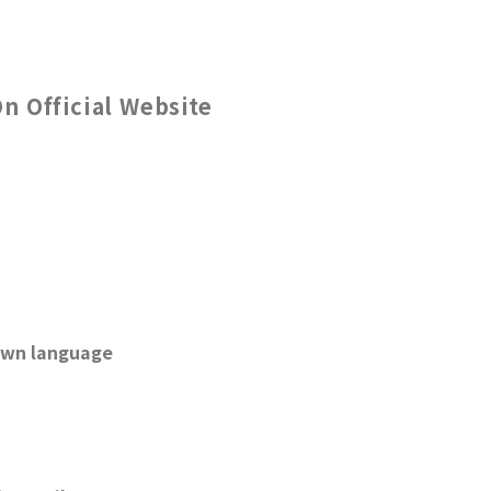
On Official Website
 own language