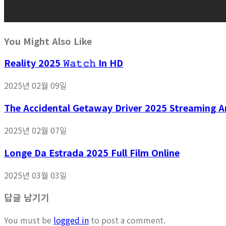
You Might Also Like
Reality 2025 𝚆𝚊𝚝𝚌𝚑 In HD
2025년 02월 09일
The Accidental Getaway Driver 2025 Streaming And
2025년 02월 07일
Longe Da Estrada 2025 Full Film Online
2025년 03월 03일
답글 남기기
You must be
logged in
to post a comment.