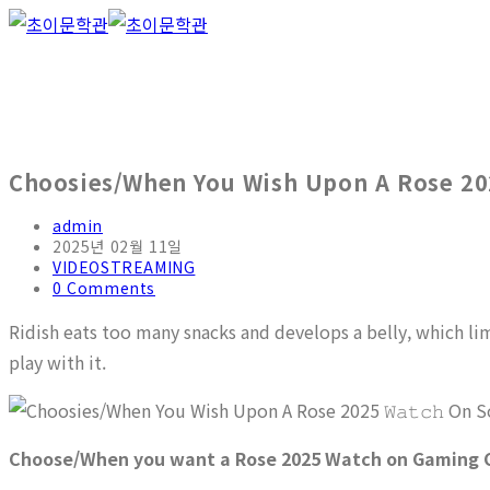
Choosies/When You Wish Upon A Rose 2025 
admin
2025년 02월 11일
VIDEOSTREAMING
0 Comments
Ridish eats too many snacks and develops a belly, which li
play with it.
Choose/When you want a Rose 2025 Watch on Gaming 