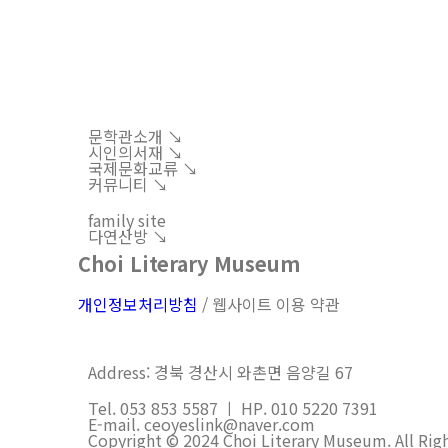
문학관소개 ↘︎
시인의서재 ↘︎
국제문화교류 ↘︎
커뮤니티 ↘︎
family site
다연산방 ↘︎
Choi Literary Museum
개인정보처리방침
/ 웹사이트 이용 약관
Address: 경북 경산시 와촌면 음양길 67
Tel. 053 853 5587 ㅣ HP. 010 5220 7391
E-mail. ceoyeslink@naver.com
Copyright © 2024 Choi Literary Museum. All Rig