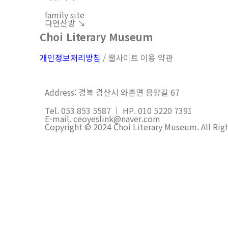
family site
다연산방 ↘︎
Choi Literary Museum
개인정보처리방침
/ 웹사이트 이용 약관
Address: 경북 경산시 와촌면 음양길 67
Tel. 053 853 5587 ㅣ HP. 010 5220 7391
E-mail. ceoyeslink@naver.com
Copyright © 2024 Choi Literary Museum. All Rig