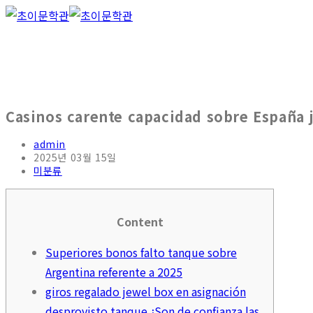
Casinos carente capacidad sobre España 
admin
2025년 03월 15일
미분류
Content
Superiores bonos falto tanque sobre
Argentina referente a 2025
giros regalado jewel box en asignación
desprovisto tanque ¿Son de confianza las