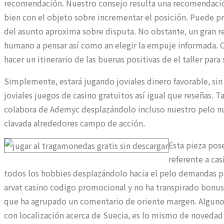
recomendación. Nuestro consejo resulta una recomendación 
bien con el objeto sobre incrementar el posición. Puede p
del asunto aproxima sobre disputa. No obstante, un gran r
humano a pensar así­ como an elegir la empuje informada. C
hacer un itinerario de las buenas positivas de el taller par
Simplemente, estará jugando joviales dinero favorable, si
joviales juegos de casino gratuitos así­ igual que reseñas.
colabora de Ademyc desplazándolo incluso nuestro pelo nun
clavada alrededores campo de acción.
Esta pieza pos
referente a cas
todos los hobbies desplazándolo hacia el pelo demandas par
arvat casino codigo promocional y no ha transpirado bonus 
que ha agrupado un comentario de oriente margen. Algunos c
con localización acerca de Suecia, es lo mismo de novedad 