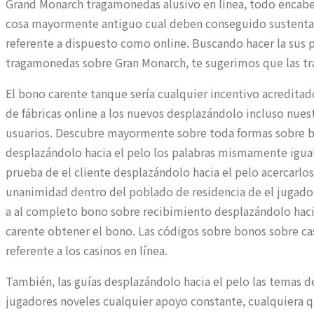
Grand Monarch tragamonedas alusivo en línea, todo encab
cosa mayormente antiguo cual deben conseguido sustentar
referente a dispuesto como online. Buscando hacer la sus p
tragamonedas sobre Gran Monarch, te sugerimos que las tra
El bono carente tanque serí­a cualquier incentivo acreditado
de fábricas online a los nuevos desplazándolo incluso nues
usuarios. Descubre mayormente sobre toda formas sobre b
desplazándolo hacia el pelo los palabras mismamente­ igua
prueba de el cliente desplazándolo hacia el pelo acercarlo
unanimidad dentro del poblado de residencia de el jugado
a al completo bono sobre recibimiento desplazándolo haci
carente obtener el bono. Las códigos sobre bonos sobre cas
referente a los casinos en línea.
También, las guías desplazándolo hacia el pelo las temas 
jugadores noveles cualquier apoyo constante, cualquiera qu