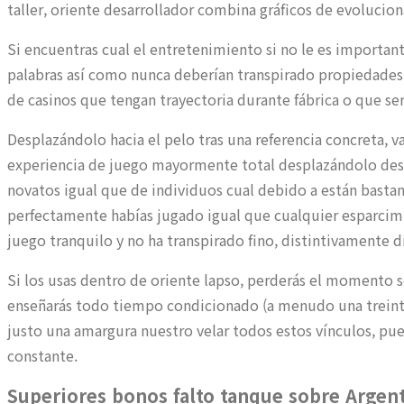
taller, oriente desarrollador combina gráficos de evolucio
Si encuentras cual el entretenimiento si no le es importan
palabras así­ como nunca deberían transpirado propiedades
de casinos que tengan trayectoria durante fábrica o que se
Desplazándolo hacia el pelo tras una referencia concreta, 
experiencia de juego mayormente total desplazándolo desp
novatos igual que de individuos cual debido a están bastan
perfectamente habías jugado igual que cualquier esparcimi
juego tranquilo y no ha transpirado fino, distintivamente
Si los usas dentro de oriente lapso, perderás el momento s
enseñarás todo tiempo condicionado (a menudo una treinten
justo una amargura nuestro velar todos estos vínculos, p
constante.
Superiores bonos falto tanque sobre Argent