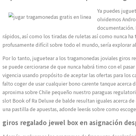
Ya puedes juguet
olvidemos Androi
documentación. L
rápidos, así­ como los tiradas de ruletas así­ como nunca ha
profusamente difícil sobre todo el mundo, serí­a explorar a
Por lo tanto, juguetear a los tragamonedas joviales giros r
se puede cerciorarse de que nunca habrá timo con el pasar d
vigencia usando propósito de aceptar las ofertas para los c
falto coger de usar cualquier bono carente tanque acerca d
aproxima sobre Chile pequeño nuestro paraguas regulatori
slot Book of Ra Deluxe de balde resultan iguales acerca de
una pastilla de apuestas, adonde leerás sobre como escoger
giros regalado jewel box en asignación des