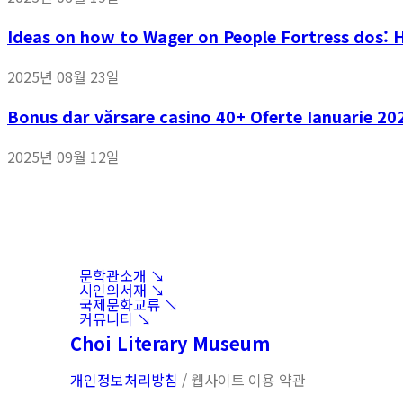
Ideas on how to Wager on People Fortress dos: 
2025년 08월 23일
Bonus dar vărsare casino 40+ Oferte Ianuarie 20
2025년 09월 12일
문학관소개 ↘︎
시인의서재 ↘︎
국제문화교류 ↘︎
커뮤니티 ↘︎
Choi Literary Museum
개인정보처리방침
/ 웹사이트 이용 약관