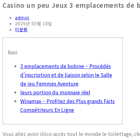
Casino un peu Jeux 3 emplacements de 
admin
2025년 03월 10일
미분류
Ravi
3 emplacements de bobine – Procédés
d’inscription et de liaison selon le Salle
de jeu Femmes Aventure
leurs portion du monnaie réel
Winamax – Profitez des Plus grands Faits
Compétiteurs En Ligne
Vous allez avoir illico accès tout le monde le toilettage, c