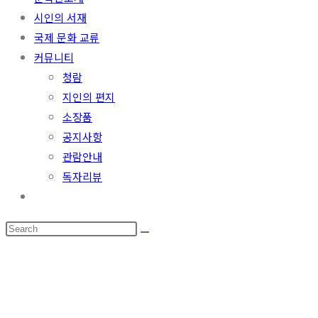
시인의 서재
국제 문화 교류
커뮤니티
청람
지인의 편지
소장품
공지사항
관람안내
독자리뷰