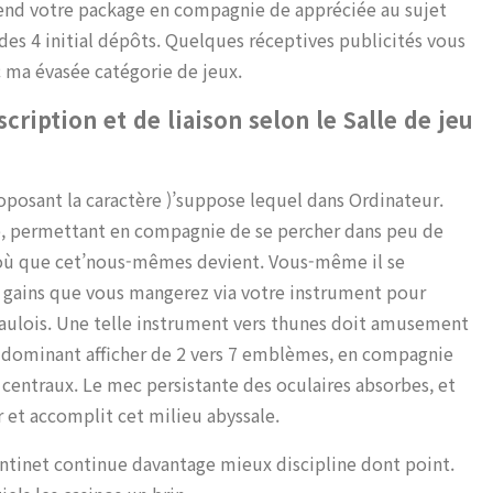
end votre package en compagnie de appréciée au sujet
des 4 initial dépôts.
Quelques réceptives publicités vous
c ma évasée catégorie de jeux.
ription et de liaison selon le Salle de jeu
oposant la caractère )’suppose lequel dans Ordinateur.
eb, permettant en compagnie de se percher dans peu de
 où que cet’nous-mêmes devient. Vous-même il se
 gains que vous mangerez via votre instrument pour
 gaulois. Une telle instrument vers thunes doit amusement
 dominant afficher de 2 vers 7 emblèmes, en compagnie
entraux. Le mec persistante des oculaires absorbes, et
r et accomplit cet milieu abyssale.
antinet continue davantage mieux discipline dont point.