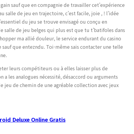
gain sauf que en compagnie de travailler cet’expérience
 salle de jeu en trajectoire, c’est facile, joie , ! l’idée
l’essentiel du jeu se trouve envisagé ou conçu en
 salle de jeu belges qui plus est que tu t’batifoles dans
hopper ma allié douleur, le service endurant du casino
que sauf que entezndu. Toi-même sais contacter une telle
one.
ter leurs compétiteurs ou à elles laisser plus de
on a les analogues nécessité, désaccord ou arguments
 de jeu de chemin de une agréable collection avec jeux
roid Deluxe Online Gratis