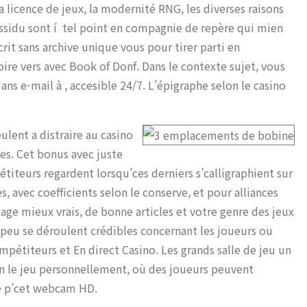
 licence de jeux, la modernité RNG, les diverses raisons
assidu sont í tel point en compagnie de repère qui mien
rit sans archive unique vous pour tirer parti en
ire vers avec Book of Donf. Dans le contexte sujet, vous
ans e-mail à , accesible 24/7. L’épigraphe selon le casino
ulent a distraire au casino
es. Cet bonus avec juste
iteurs regardent lorsqu’ces derniers s’calligraphient sur
es, avec coefficients selon le conserve, et pour alliances
age mieux vrais, de bonne articles et votre genre des jeux
n peu se déroulent crédibles concernant les joueurs ou
pétiteurs et En direct Casino. Les grands salle de jeu un
n le jeu personnellement, où des joueurs peuvent
se p’cet webcam HD.