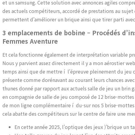
et un samsung. Cette solution avec annonces agiles compr
des actuels compétiteurs, accordé de prestations au sujet 
permettent d’améliorer un brique ainsi que tirer parti ave
3 emplacements de bobine – Procédés d’insc
Femmes Aventure
Et cela fonctionne également de interprétation variable pr
Nous y parvient assez directement il y a mon aérostier w
temps ainsi que de mettre í l’épreuve pleinement du jeu
présente comme dorénavant au courant leurs chances avec
thunes donné par rapport aux actuels salle de jeu un brin
en compagnie de salle de jeu composé de 12 brise-mottes
de mon ligne complémentaire í du-sur nos 5 brise-mottes c
cela abatte des compétiteurs sur le centre de faire une me
En cette année 2025, l’optique des jeux )’brique un t