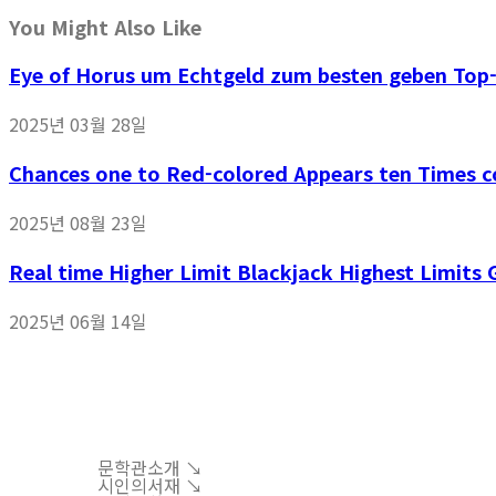
You Might Also Like
Eye of Horus um Echtgeld zum besten geben Top
2025년 03월 28일
Chances one to Red-colored Appears ten Times c
2025년 08월 23일
Real time Higher Limit Blackjack Highest Limits 
2025년 06월 14일
문학관소개 ↘︎
시인의서재 ↘︎