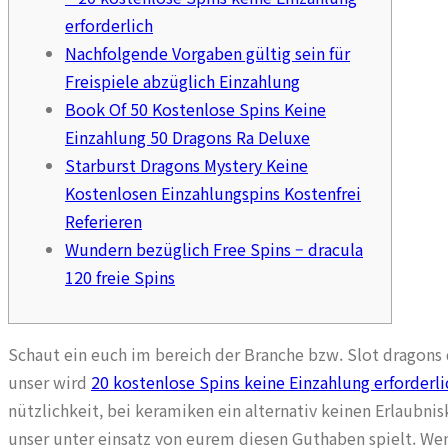
erforderlich
Nachfolgende Vorgaben gültig sein für
Freispiele abzüglich Einzahlung
Book Of 50 Kostenlose Spins Keine
Einzahlung 50 Dragons Ra Deluxe
Starburst Dragons Mystery Keine
Kostenlosen Einzahlungspins Kostenfrei
Referieren
Wundern bezüglich Free Spins – dracula
120 freie Spins
Schaut ein euch im bereich der Branche bzw. Slot dragons 
unser wird
20 kostenlose Spins keine Einzahlung erforderli
nützlichkeit, bei keramiken ein alternativ keinen Erlaubnis
unser unter einsatz von eurem diesen Guthaben spielt. Wen