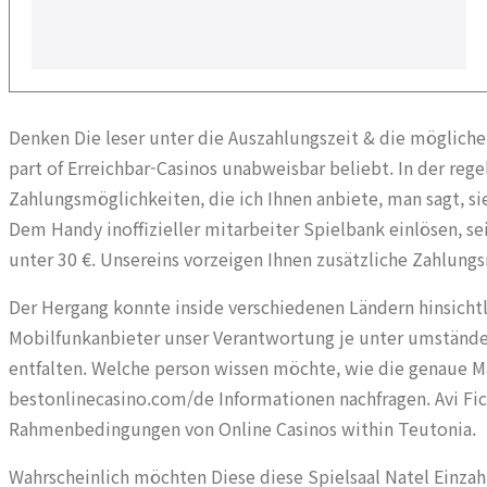
Denken Die leser unter die Auszahlungszeit & die möglichen
part of Erreichbar-Casinos unabweisbar beliebt. In der re
Zahlungsmöglichkeiten, die ich Ihnen anbiete, man sagt, s
Dem Handy inoffizieller mitarbeiter Spielbank einlösen, s
unter 30 €. Unsereins vorzeigen Ihnen zusätzliche Zahlungs
Der Hergang konnte inside verschiedenen Ländern hinsicht
Mobilfunkanbieter unser Verantwortung je unter umstände
entfalten. Welche person wissen möchte, wie die genaue Mar
bestonlinecasino.com/de Informationen nachfragen. Avi Fic
Rahmenbedingungen von Online Casinos within Teutonia.
Wahrscheinlich möchten Diese diese Spielsaal Natel Ein