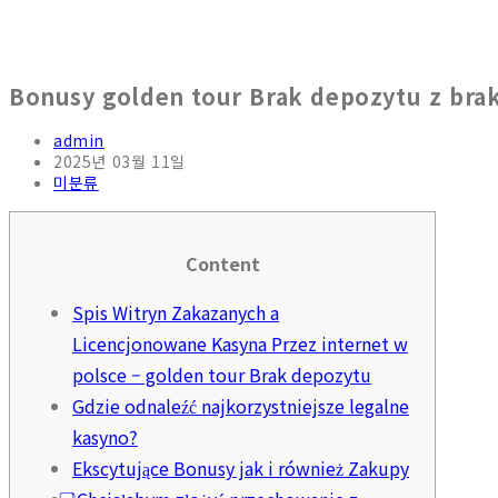
Bonusy golden tour Brak depozytu z bra
admin
2025년 03월 11일
미분류
Content
Spis Witryn Zakazanych a
Licencjonowane Kasyna Przez internet w
polsce – golden tour Brak depozytu
Gdzie odnaleźć najkorzystniejsze legalne
kasyno?
Ekscytujące Bonusy jak i również Zakupy