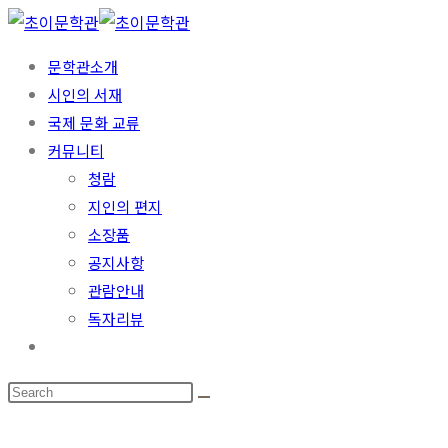
문학관소개
시인의 서재
국제 문화 교류
커뮤니티
청람
지인의 편지
소장품
공지사항
관람안내
독자리뷰