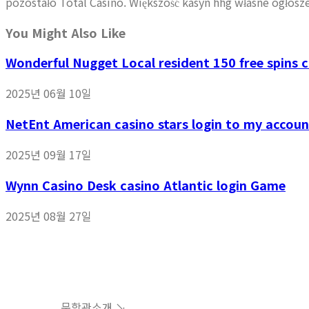
pozostało Total Casino. Większość kasyn hhg własne ogłos
You Might Also Like
Wonderful Nugget Local resident 150 free spins 
2025년 06월 10일
NetEnt American casino stars login to my accou
2025년 09월 17일
Wynn Casino Desk casino Atlantic login Game
2025년 08월 27일
문학관소개 ↘︎