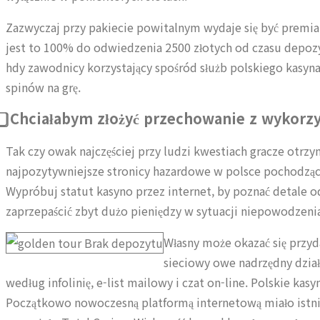
Zazwyczaj przy pakiecie powitalnym wydaje się być premia
jest to 100% do odwiedzenia 2500 złotych od czasu depozyt
hdy zawodnicy korzystający spośród służb polskiego kasyn
spinów na grę.
⃣ Chciałabym złożyć przechowanie z wykorz
Tak czy owak najczęściej przy ludzi kwestiach gracze otrz
najpozytywniejsze stronicy hazardowe w polsce pochodzące 
Wypróbuj statut kasyno przez internet, by poznać detale
zaprzepaścić zbyt dużo pieniędzy w sytuacji niepowodzeni
Własny może okazać się przy
sieciowy owe nadrzędny dział
według infolinię, e-list mailowy i czat on-line. Polskie ka
Początkowo nowoczesną platformą internetową miało istni