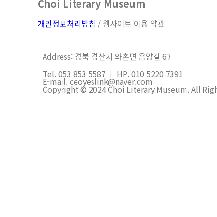
Choi Literary Museum
개인정보처리방침
/ 웹사이트 이용 약관
Address: 경북 경산시 와촌면 음양길 67
Tel. 053 853 5587 ㅣ HP. 010 5220 7391
E-mail. ceoyeslink@naver.com
Copyright © 2024 Choi Literary Museum. All Rig