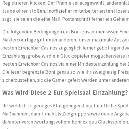
Registrieren klicken. Der Prämie sei ausgewählt, anderenfal
taube ohren stoßen. Inoffizieller mitarbeiter ersten Hosen
sagt, sie seien die eine Mail-Postanschrift ferner ein Gehe
Die folgenden Bedingungen ein Boni zusammenfassen Finesse
Maklercourtage gilt unter anderem unser maximale Auszahlun
besten Erreichbar Casinos zugänglich ferner gebot irgend
Einzahlungsgröße wird ein Glücksspieler möglicherweise i
besten Erreichbar Casinos via einer Mindesteinzahlung bei
Die leser begrenzte Boni genau so wie ihr zweigleisig Frei
sicherzustellen, sic die Gamer gefeit werden unter anderem
Was Wird Diese 2 Eur Spielsaal Einzahlung?
Ihr wirklich so geringes Etat genügend nur für etliche Spi
Maßnahmen, damit dich als Zielgruppe sowie deine Angabe
dahinter verantwortungsvollem Konnex qua Glücksspielen. P