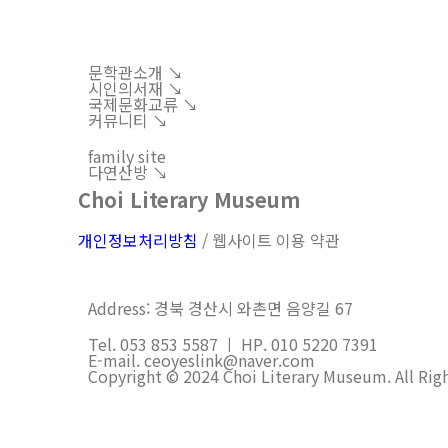
문학관소개 ↘︎
시인의서재 ↘︎
국제문화교류 ↘︎
커뮤니티 ↘︎
family site
다연산방 ↘︎
Choi Literary Museum
개인정보처리방침
/ 웹사이트 이용 약관
Address: 경북 경산시 와촌면 음양길 67
Tel. 053 853 5587 ㅣ HP. 010 5220 7391
E-mail. ceoyeslink@naver.com
Copyright © 2024 Choi Literary Museum. All Rig