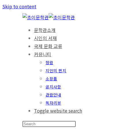
Skip to content
문학관소개
시인의 서재
국제 문화 교류
커뮤니티
청람
지인의 편지
소장품
공지사항
관람안내
독자리뷰
Toggle website search