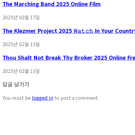
The Marching Band 2025 Online Film
2025년 02월 17일
The Klezmer Project 2025 𝚆𝚊𝚝𝚌𝚑 In Your Countr
2025년 02월 13일
Thou Shalt Not Break Thy Broker 2025 Online Fr
2025년 02월 13일
답글 남기기
You must be
logged in
to post a comment.