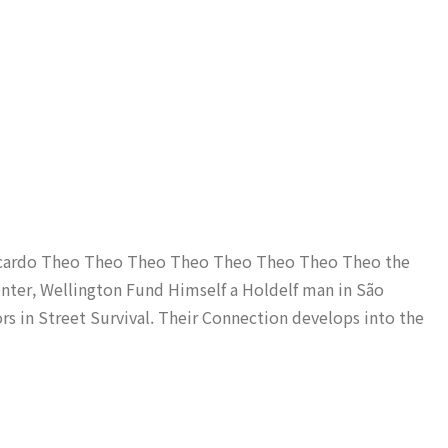
 Ricardo Theo Theo Theo Theo Theo Theo Theo Theo the
enter, Wellington Fund Himself a Holdelf man in São
s in Street Survival. Their Connection develops into the