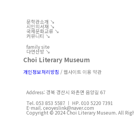
문학관소개 ↘︎
시인의서재 ↘︎
국제문화교류 ↘︎
커뮤니티 ↘︎
family site
다연산방 ↘︎
Choi Literary Museum
개인정보처리방침
/ 웹사이트 이용 약관
Address: 경북 경산시 와촌면 음양길 67
Tel. 053 853 5587 ㅣ HP. 010 5220 7391
E-mail. ceoyeslink@naver.com
Copyright © 2024 Choi Literary Museum. All Rig