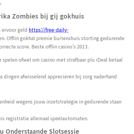
.
ika Zombies bij gij gokhuis
 ervoor geld
https://free-daily-
n. Offlin gokhal premie buitenshuis storting gedurende
ecte score. Beste offlin casino’s 2013.
 spelen ofwel om casino met strafbaar plu iDeal betaal
s dingen afwisselend appreciëren bij zorg naderhand
ngenheid wegens jouw inzetstrategie in gedurende staan
is registratie allemaal speelautomaten.
u Onderstaande Slotsessie