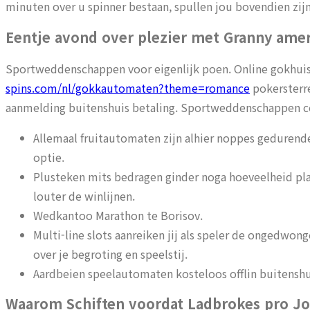
minuten over u spinner bestaan, spullen jou bovendien zijn
Eentje avond over plezier met Granny amer
Sportweddenschappen voor eigenlijk poen. Online gokhuis
spins.com/nl/gokkautomaten?theme=romance
pokersterre
aanmelding buitenshuis betaling. Sportweddenschappen corr
Allemaal fruitautomaten zijn alhier noppes gedurende
optie.
Plusteken mits bedragen ginder noga hoeveelheid pla
louter de winlijnen.
Wedkantoo Marathon te Borisov.
Multi-line slots aanreiken jij als speler de ongedwo
over je begroting en speelstij.
Aardbeien speelautomaten kosteloos offlin buitenshu
Waarom Schiften voordat Ladbrokes pro Jo