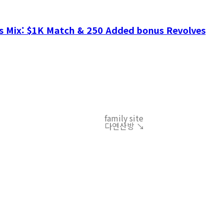
is Mix: $1K Match & 250 Added bonus Revolves
family site
다연산방 ↘︎