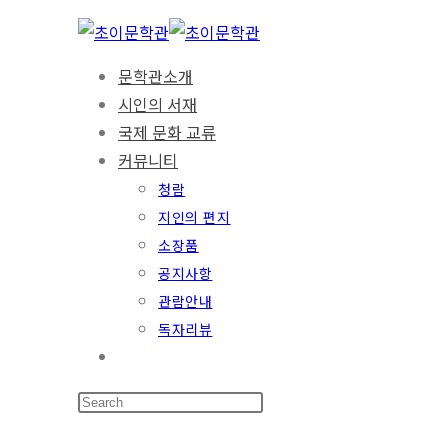
문학관소개
시인의 서재
국제 문화 교류
커뮤니티
청람
지인의 편지
소장품
공지사항
관람안내
독자리뷰