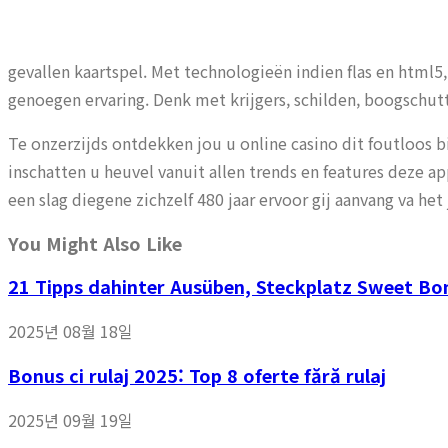
gevallen kaartspel. Met technologieën indien flas en html5
genoegen ervaring. Denk met krijgers, schilden, boogschutt
Te onzerzijds ontdekken jou u online casino dit foutloos bij
inschatten u heuvel vanuit allen trends en features deze 
een slag diegene zichzelf 480 jaar ervoor gij aanvang va het
You Might Also Like
21 Tipps dahinter Ausüben, Steckplatz Sweet Bo
2025년 08월 18일
Bonus ci rulaj 2025: Top 8 oferte fără rulaj
2025년 09월 19일