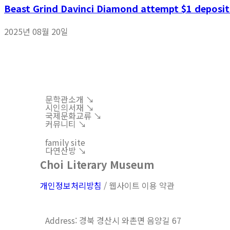
Beast Grind Davinci Diamond attempt $1 deposit 
2025년 08월 20일
문학관소개 ↘︎
시인의서재 ↘︎
국제문화교류 ↘︎
커뮤니티 ↘︎
family site
다연산방 ↘︎
Choi Literary Museum
개인정보처리방침
/ 웹사이트 이용 약관
Address: 경북 경산시 와촌면 음양길 67