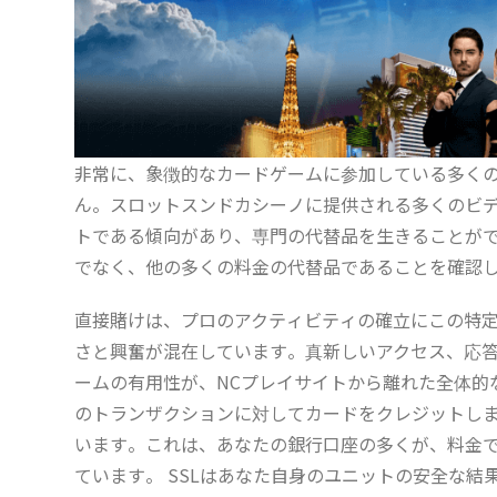
非常に、象徴的なカードゲームに参加している多く
ん。スロットスンドカシーノに提供される多くのビ
トである傾向があり、専門の代替品を生きることが
でなく、他の多くの料金の代替品であることを確認
直接賭けは、プロのアクティビティの確立にこの特
さと興奮が混在しています。真新しいアクセス、応
ームの有用性が、NCプレイサイトから離れた全体的
のトランザクションに対してカードをクレジットしま
います。これは、あなたの銀行口座の多くが、料金
ています。 SSLはあなた自身のユニットの安全な