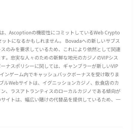
.ioは、Ascoptionの機密性にコミットしているWeb Crypto
大なセットになるかもしれません。 Bovadaへの新しいサブス
レスのみを要求しているため、これにより依然として関連
す。忠実な人々のための新鮮な地元のカジノのVIPシス
ーナスポリシーに関しては、ギャンブラーが新しいVIP
オンラインゲーム内でキャッシュバックボーナスを受け取りま
ンブルWebサイトは、イグニッションカジノ、飲食店のカ
イン、ラスアトランティスのローカルカジノである傾向が
のサイトは、幅広い賭けの代替品を提供しているため、一