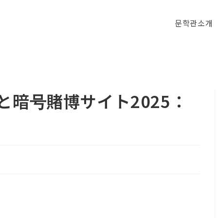
문학관소개
と暗号賭博サイト2025：