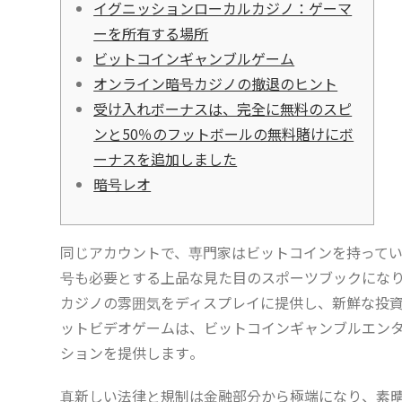
イグニッションローカルカジノ：ゲーマ
ーを所有する場所
ビットコインギャンブルゲーム
オンライン暗号カジノの撤退のヒント
受け入れボーナスは、完全に無料のスピ
ンと50％のフットボールの無料賭けにボ
ーナスを追加しました
暗号レオ
同じアカウントで、専門家はビットコインを持って
号も必要とする上品な見た目のスポーツブックにな
カジノの雰囲気をディスプレイに提供し、新鮮な投
ットビデオゲームは、ビットコインギャンブルエン
ションを提供します。
真新しい法律と規制は金融部分から極端になり、素