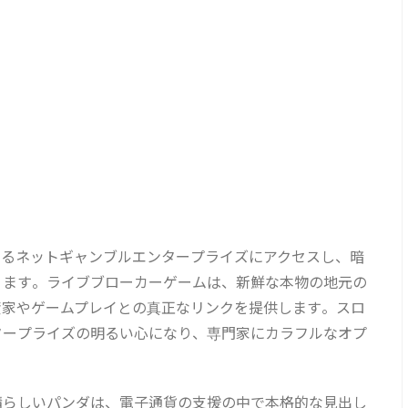
いるネットギャンブルエンタープライズにアクセスし、暗
ります。ライブブローカーゲームは、新鮮な本物の地元の
資家やゲームプレイとの真正なリンクを提供します。スロ
タープライズの明るい心になり、専門家にカラフルなオプ
晴らしいパンダは、電子通貨の支援の中で本格的な見出し