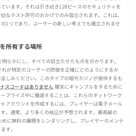
ています。それは引き続き128ピースのセキュリティを
有効なホスト許可のおかげでのみ設立されます。これは、
の1つであり、ユーザーの新しい考えでも確立されませ
を所有する場所
ノを明らかにし、すべての目立たせたものを分かります。
てそれが特定のユーザーの防御を正確にどのようにするか
お楽しみください。このタイプの暗号カジノが提供するも
ボーナスコードはありません
確実にギャンブルをするために
タープライズ中に撤退することは、これらのネットワーク
ントアカウントを作成するには、プレイヤーは電子メール
ます。通常、より多くの検証が予想されます。最高級の
ャンペーンのために無料の展開をレンダリングし、プレイヤーのメンテ
きます。