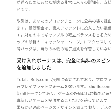
が送るためにあなたが送る非常に人々の詳細を、支
いです。
取引は、あなたのブロックチェーンに公共の場で提
ます。最低預金は、商人アカウントに投入したい最
す。財布の中でギャンブルの確立バランスをとるた
ップの最新の「キャッシャーパーツ」にアクセスし
号バッグは、自分の本物の電子通貨を保管していな
受け入れボーナスは、完全に無料のスピン
を追加しました
Total、Bety.comは実際に確立されており、
官プレイプラットフォームを競います。 shuffle.
$ shflトークンであり、ゲームの感触に代替機能が
真新しいゲームを提供することだけを誇っています。 s
柔らかいWebページのデザインを備えており、デス