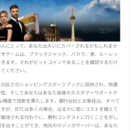
の人にとって、あなたは大いにカバーされるかもしれませ
デオゲームは、ブラックジャック、バカラ、港、ルーレッ
できます。それがビットコインであることを確認するだけ
してください。
定の近さのショッピングスポーツブックに招待され、快適
答性、そしてあなたはあなた自身のカスタマーサポートチ
な精度で役割を果たします。銀行会社とお客様は、すべて
すが、BTCは多くの場合、はるかに低いコストを備えて
で破壊される代わりに、勝利コンテストに行くことを示し
結果を出すことができ、地元のカジノのサーバーは、あなた