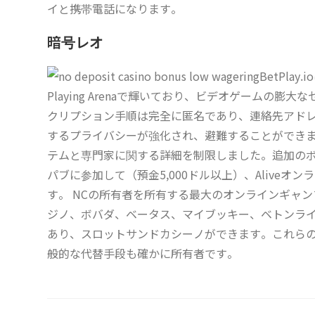
イと携帯電話になります。
暗号レオ
BetPlay
Playing Arenaで輝いており、ビデオゲームの膨
クリプション手順は完全に匿名であり、連絡先アド
するプライバシーが強化され、避難することができま
テムと専門家に関する詳細を制限しました。追加のボ
パブに参加して（預金5,000ドル以上）、Alive
す。 NCの所有者を所有する最大のオンラインギャ
ジノ、ボバダ、ベータス、マイブッキー、ベトンラ
あり、スロットサンドカシーノができます。これら
般的な代替手段も確かに所有者です。