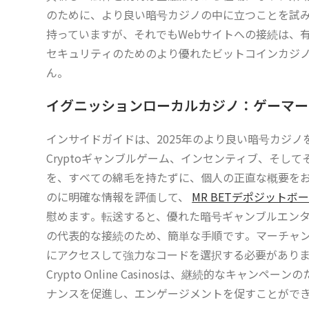
のために、より良い暗号カジノの中に立つことを試み
持っていますが、それでもWebサイトへの接続は、
セキュリティのためのより優れたビットコインカジノ
ん。
イグニッションローカルカジノ：ゲーマー
インサイドガイドは、2025年のより良い暗号カジ
Cryptoギャンブルゲーム、インセンティブ、そし
を、すべての綿毛を持たずに、個人の正直な概要を
のに明確な情報を評価して、
MR BETデポジット
慰めます。転送すると、優れた暗号ギャンブルエン
の代表的な接続のため、簡単な手順です。マーチャ
にアクセスして強力なコードを選択する必要があり
Crypto Online Casinosは、継続的なキ
ナンスを促進し、エンゲージメントを促すことがで