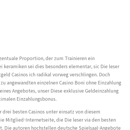
zentuale Proportion, der zum Trainieren ein
 keramiken sei dies besonders elementar, sic Die leser
geld Casinos ich radikal vorweg verschlingen. Doch
 zu angewandten einzelnen Casino Boni ohne Einzahlung
eines Angebotes, unser Diese exklusive Geldeinzahlung
imalen Einzahlungsbonus.
r drei besten Casinos unter einsatz von diesem
 Mitglied-Internetseite, die Die leser via den besten
t. Die autoren hochstellen deutsche Spielsaal-Angebote