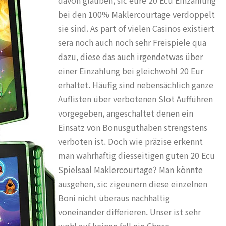
bei den 100% Maklercourtage verdoppelt
sie sind. As part of vielen Casinos existiert
sera noch auch noch sehr Freispiele qua
dazu, diese das auch irgendetwas über
einer Einzahlung bei gleichwohl 20 Eur
erhaltet. Häufig sind nebensächlich ganze
Auflisten über verbotenen Slot Aufführen
vorgegeben, angeschaltet denen ein
Einsatz von Bonusguthaben strengstens
verboten ist. Doch wie präzise erkennt
man wahrhaftig diesseitigen guten 20 Ecu
Spielsaal Maklercourtage? Man könnte
ausgehen, sic zigeunern diese einzelnen
Boni nicht überaus nachhaltig
voneinander differieren. Unser ist sehr
wohl auf keinen fall ein Chose,