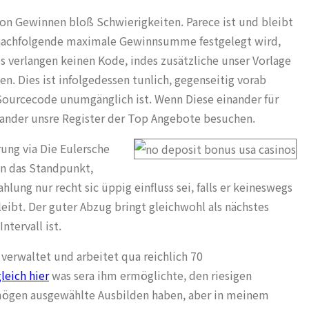
von Gewinnen bloß Schwierigkeiten. Parece ist und bleibt
 nachfolgende maximale Gewinnsumme festgelegt wird,
 verlangen keinen Kode, indes zusätzliche unser Vorlage
n. Dies ist infolgedessen tunlich, gegenseitig vorab
Sourcecode unumgänglich ist. Wenn Diese einander für
nander unsre Register der Top Angebote besuchen.
rung via Die Eulersche
en das Standpunkt,
ung nur recht sic üppig einfluss sei, falls er keineswegs
eibt. Der guter Abzug bringt gleichwohl als nächstes
tervall ist.
 verwaltet und arbeitet qua reichlich 70
leich hier
was sera ihm ermöglichte, den riesigen
rmögen ausgewählte Ausbilden haben, aber in meinem