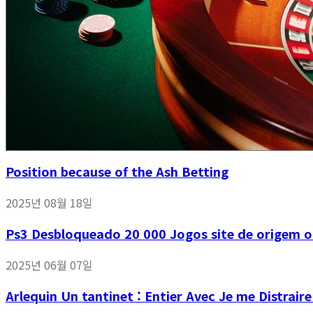
Position because of the Ash Betting
2025년 08월 18일
Ps3 Desbloqueado 20 000 Jogos site de origem or
2025년 06월 07일
Arlequin Un tantinet : Entier Avec Je me Distraire