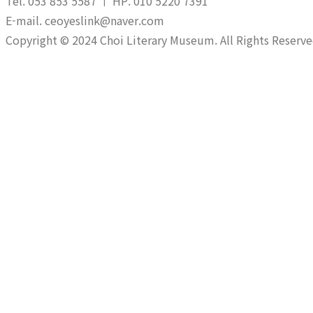
Tel. 053 853 5587 ㅣ HP. 010 5220 7391
E-mail. ceoyeslink@naver.com
Copyright © 2024 Choi Literary Museum. All Rights Reserve