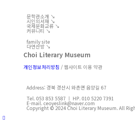
문학관소개 ↘︎
시인의서재 ↘︎
국제문화교류 ↘︎
커뮤니티 ↘︎
family site
다연산방 ↘︎
Choi Literary Museum
개인정보처리방침
/ 웹사이트 이용 약관
Address: 경북 경산시 와촌면 음양길 67
Tel. 053 853 5587 ㅣ HP. 010 5220 7391
E-mail. ceoyeslink@naver.com
Copyright © 2024 Choi Literary Museum. All Rig