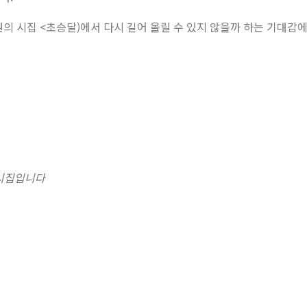
의 시집 <초승달)에서 다시 길어 올릴 수 있지 않을까 하는 기대감에
된 시집입니다