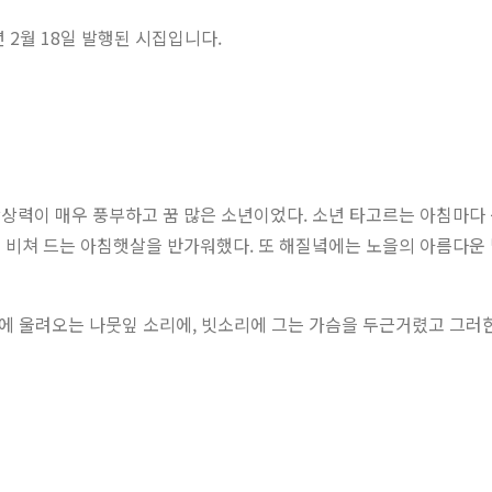
년 2월 18일 발행된 시집입니다.
 상상력이 매우 풍부하고 꿈 많은 소년이었다. 소년 타고르는 아침마
 비쳐 드는 아침햇살을 반가워했다. 또 해질녘에는 노을의 아름다운
 귀에 울려오는 나뭇잎 소리에, 빗소리에 그는 가슴을 두근거렸고 그러