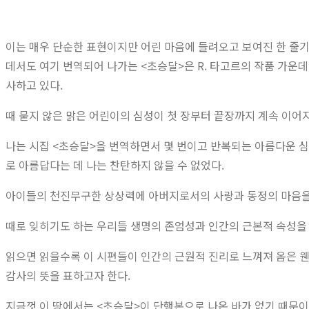
이는 매우 단순한 표현이지만 어린 마음에 들려오고 보여진 한 줄기의
데서도 여기 번역되어 나가는 <초승달>은 R. 타고르의 작품 가운데
사하고 있다.
때 묻지 않은 맑은 어린이의 심성이 첫 장부터 끝장까지 계속 이어
나는 시집 <초승달>을 번역하면서 몇 번이고 반복되는 아름다운 심성
로 아름답다는 데 나는 찬탄하지 않을 수 없었다.
아이들의 천진무구한 상상력에 아버지로서의 사랑과 동정의 마음을 
때로 잊히기도 하는 우리들 생명의 존엄성과 인간의 근본적 속성을 
읽으면 읽을수록 이 시편들이 인간의 근원적 진리로 느껴져 옴은 웬
감사의 뜻을 표하고자 한다.
지금껏 이 땅에서는 <초승달>이 단행본으로 나온 바가 없기 때문이