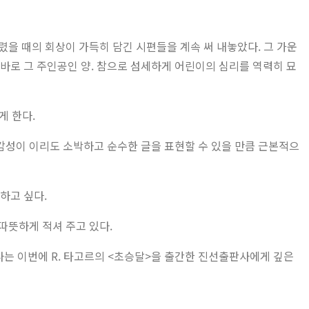
렸을 때의 회상이 가득히 담긴 시편들을 계속 써 내놓았다. 그 가운
 바로 그 주인공인 양. 참으로 섬세하게 어린이의 심리를 역력히 묘
게 한다.
 감성이 이리도 소박하고 순수한 글을 표현할 수 있을 만큼 근본적으
하고 싶다.
따뜻하게 적셔 주고 있다.
나는 이번에 R. 타고르의 <초승달>을 출간한 진선출판사에게 깊은