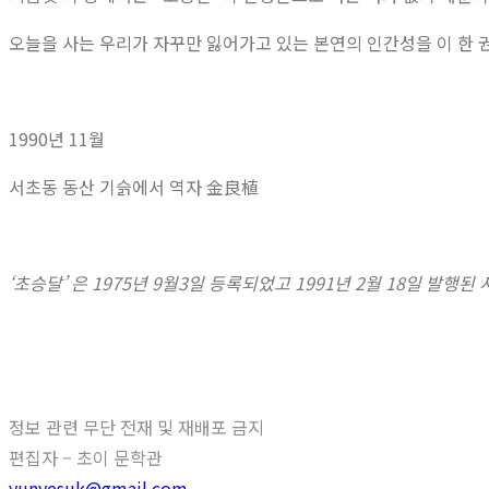
오늘을 사는 우리가 자꾸만 잃어가고 있는 본연의 인간성을 이 한 권
1990년 11월
서초동 동산 기슭에서 역자 金良植
‘초승달’ 은 1975년 9월3일 등록되었고 1991년 2월 18일 발행
정보 관련 무단 전재 및 재배포 금지
편집자 – 초이 문학관
yunyesuk@gmail.com