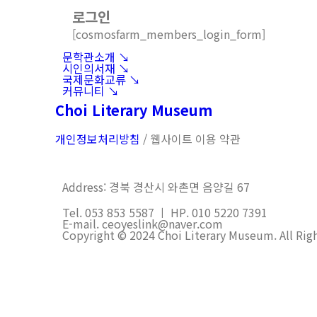
로그인
[cosmosfarm_members_login_form]
문학관소개 ↘︎
시인의서재 ↘︎
국제문화교류 ↘︎
커뮤니티 ↘︎
Choi Literary Museum
개인정보처리방침
/ 웹사이트 이용 약관
Address: 경북 경산시 와촌면 음양길 67
Tel. 053 853 5587 ㅣ HP. 010 5220 7391
E-mail. ceoyeslink@naver.com
Copyright © 2024 Choi Literary Museum. All Rig