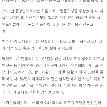
성의 풍부한 꿈과 날카로운 직관은 그가 8세부터 시를 쓰게 했다.
1913년 동양인으로서는 처음으로 노벨문학상을 수상했다. 이 사
실은 세계인의 관심으로부터 멀어져 가고 있던 땅과 그 땅에 사는
인도인들에게 이목을 집중시켰다. 커다란 놀라움과 찬탄으
로…….
여기 번역 소개되는 〈기탄잘리〉는 바로 그의 수상작으로서 그
가 직접 쓰고 혹은 영역한 영어판에서 시도했다.
영어판 〈기탄잘리〉는 103편의 산문 서정시로 이루어져 있으나
이것은 동명(同名)의 벵골어 원전에서의 전역(全譯)이 아니고 원
전에서 53편과 〈노래의 화환〉, 〈제물(祭物)〉에서 50편을 골
라서 원시(原詩)의 이데아와 비전을 살리면서 시인 자신이 자유로
이 영어로 바꾸어 쓸 수 있었던 것이다. 작자 자신의 영역은 곧 번
역이라기 보다는 훌륭한 영시인 것이다.
〈기탄잘리〉에는 삶의 애수와 죽음의 공포를 초월한 인간만이