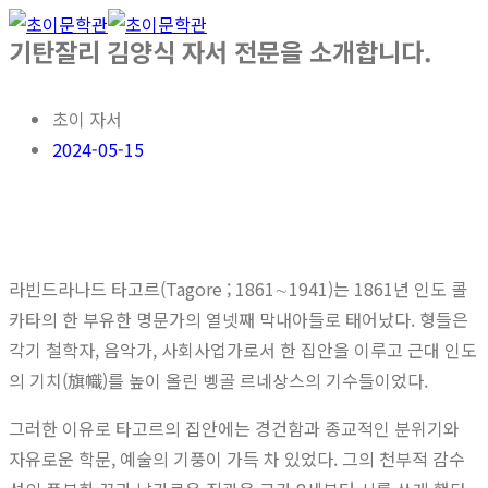
기탄잘리 김양식 자서 전문을 소개합니다.
초이 자서
2024-05-15
라빈드라나드 타고르(Tagore ; 1861∼1941)는 1861년 인도 콜
카타의 한 부유한 명문가의 열넷째 막내아들로 태어났다. 형들은
각기 철학자, 음악가, 사회사업가로서 한 집안을 이루고 근대 인도
의 기치(旗幟)를 높이 올린 벵골 르네상스의 기수들이었다.
그러한 이유로 타고르의 집안에는 경건함과 종교적인 분위기와
자유로운 학문, 예술의 기풍이 가득 차 있었다. 그의 천부적 감수