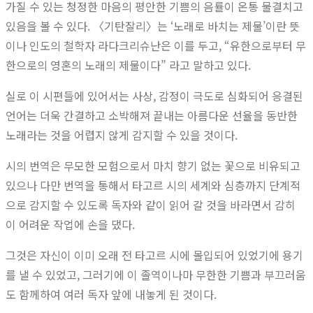
가질 수 있는 청정한 마음의 평안한 기쁨의 음률이 온통 물결치고
있음을 볼 수 있다. 〈기탄잘리〉는 ‘노래로 바치는 제물’이란 뜻
이나 인도의 철학자 라다크리슈난은 이를 두고, “유한으로부터 무
한으로의 영혼의 노래의 제물이다” 라고 말하고 있다.
실로 이 시편들에 있어서는 사상, 감정이 극도로 심화되어 응결된
언어는 더욱 간결하고 소박해져 끝내는 아름다운 선율을 동반한
노래라는 것을 어렵지 않게 감지할 수 있을 것이다.
시의 번역은 무모한 모험으로서 마치 향기 없는 꽃으로 비유되고
있으나 다만 번역을 통해서 타고르 시의 세계와 심층까지 단계적
으로 감지할 수 있도록 독자와 같이 읽어 갈 것을 바라면서 감히
이 어려운 작업에 손을 댔다.
그것은 자신이 이미 오래 전 타고르 시에 몰입되어 있었기에 용기
를 낼 수 있었고, 그러기에 이 졸역이나마 무한한 기쁨과 부끄러움
도 함께하여 여러 독자 앞에 내놓게 된 것이다.