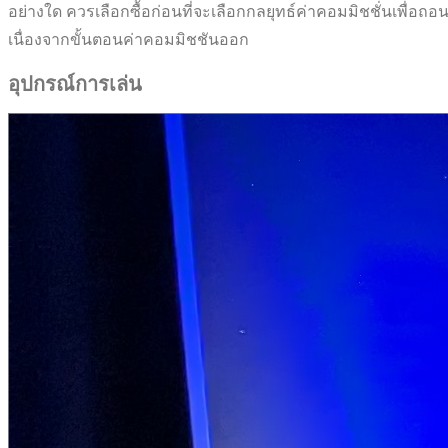
อย่างใด ควรเลือกซื้อก่อนที่จะเลือกกลยุทธ์ค่าคอมมิชชั่นเพื่อถ
เนื่องจากขั้นตอนค่าคอมมิชชันออก
อุปกรณ์การเล่น