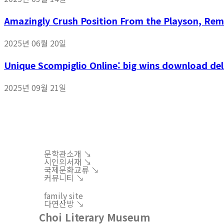
Amazingly Crush Position From the Playson, Rem
2025년 06월 20일
Unique Scompiglio Online: big wins download dell
2025년 09월 21일
문학관소개 ↘︎
시인의서재 ↘︎
국제문화교류 ↘︎
커뮤니티 ↘︎
family site
다연산방 ↘︎
Choi Literary Museum